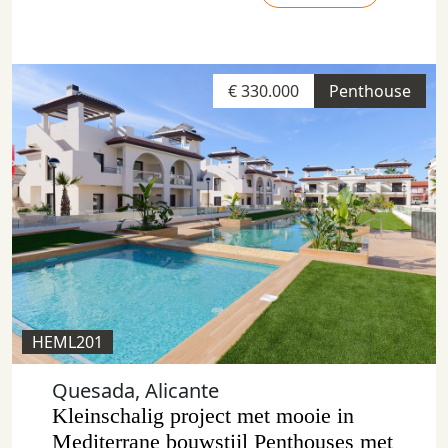
€ 330.000
Penthouse
HEML201
Quesada, Alicante
Kleinschalig project met mooie in
Mediterrane bouwstijl Penthouses met