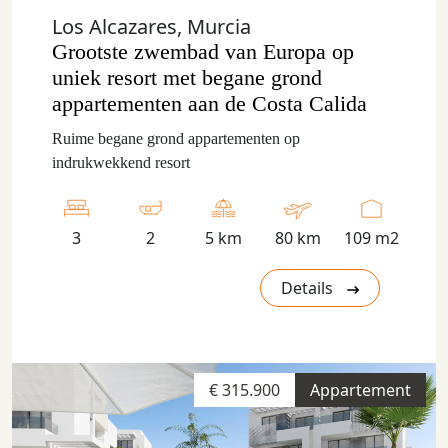
Los Alcazares, Murcia
Grootste zwembad van Europa op
uniek resort met begane grond
appartementen aan de Costa Calida
Ruime begane grond appartementen op
indrukwekkend resort
3
2
5 km
80 km
109 m2
Details
€ 315.900
Appartement