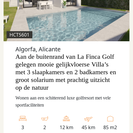
HCTS601
Algorfa, Alicante
Aan de buitenrand van La Finca Golf
gelegen mooie gelijkvloerse Villa’s
met 3 slaapkamers en 2 badkamers en
groot solarium met prachtig uitzicht
op de natuur
Wonen aan een schitterend luxe golfresort met vele
sportfaciliteiten
3
2
12 km
45 km
85 m2