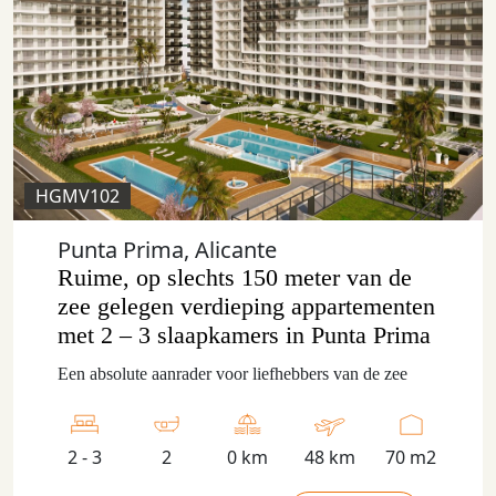
HGMV102
Punta Prima, Alicante
Ruime, op slechts 150 meter van de
zee gelegen verdieping appartementen
met 2 – 3 slaapkamers in Punta Prima
Een absolute aanrader voor liefhebbers van de zee
2 - 3
2
0 km
48 km
70 m2