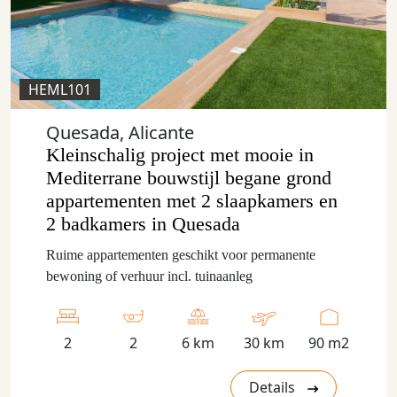
HEML101
Quesada, Alicante
Kleinschalig project met mooie in
Mediterrane bouwstijl begane grond
appartementen met 2 slaapkamers en
2 badkamers in Quesada
Ruime appartementen geschikt voor permanente
bewoning of verhuur incl. tuinaanleg
2
2
6 km
30 km
90 m2
Details