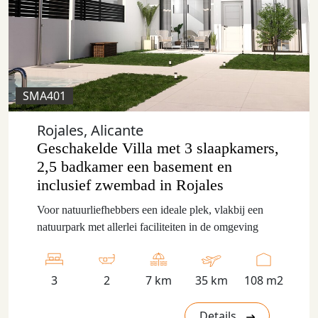
SMA401
Rojales, Alicante
Geschakelde Villa met 3 slaapkamers,
2,5 badkamer een basement en
inclusief zwembad in Rojales
Voor natuurliefhebbers een ideale plek, vlakbij een
natuurpark met allerlei faciliteiten in de omgeving
3
2
7 km
35 km
108 m2
Details