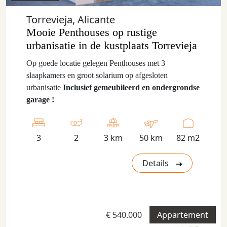
Torrevieja, Alicante
Mooie Penthouses op rustige
urbanisatie in de kustplaats Torrevieja
Op goede locatie gelegen Penthouses met 3
slaapkamers en groot solarium op afgesloten
urbanisatie
Inclusief gemeubileerd en ondergrondse
garage !
3
2
3 km
50 km
82 m2
Details
€ 540.000
Appartement