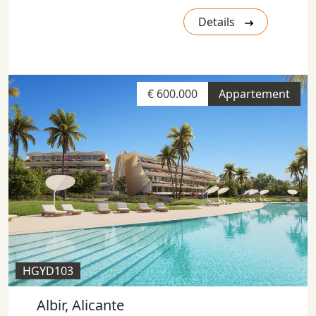
Details
€ 600.000
Appartement
HGYD103
Albir, Alicante