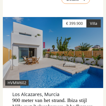
€ 399.900
Villa
HVMM602
Los Alcazares, Murcia
900 meter van het strand. Ibiza stijl