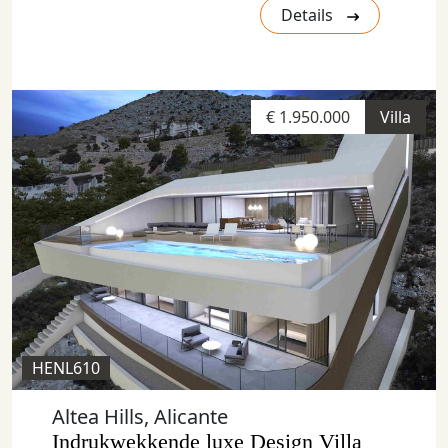
Details
€ 1.950.000
Villa
HENL610
Altea Hills, Alicante
Indrukwekkende luxe Design Villa