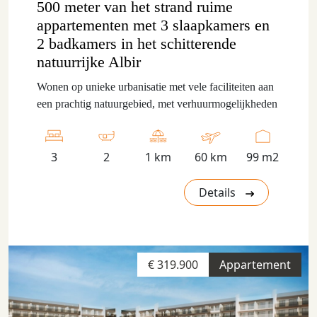
500 meter van het strand ruime
appartementen met 3 slaapkamers en
2 badkamers in het schitterende
natuurrijke Albir
Wonen op unieke urbanisatie met vele faciliteiten aan
een prachtig natuurgebied, met verhuurmogelijkheden
3
2
1 km
60 km
99 m2
Details
€ 319.900
Appartement