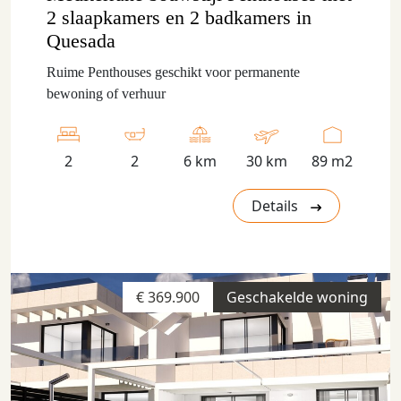
2 slaapkamers en 2 badkamers in
Quesada
Ruime Penthouses geschikt voor permanente
bewoning of verhuur
2
2
6 km
30 km
89 m2
Details
€ 369.900
Geschakelde woning