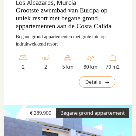
Los Alcazares, Murcia
Grootste zwembad van Europa op
uniek resort met begane grond
appartementen aan de Costa Calida
Begane grond appartementen met grote tuin op
indrukwekkend resort
2
2
5 km
80 km
70 m2
Details
€ 289.900
Begane grond appartement