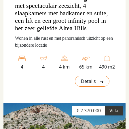
met spectaculair zeezicht, 4
slaapkamers met badkamer en suite,
een lift en een groot infinity pool in
het zeer geliefde Altea Hills
Wonen in alle rust en met panoramisch uitzicht op een
bijzondere locatie
4
4
4 km
65 km
490 m2
Details
€ 2.370.000
Villa