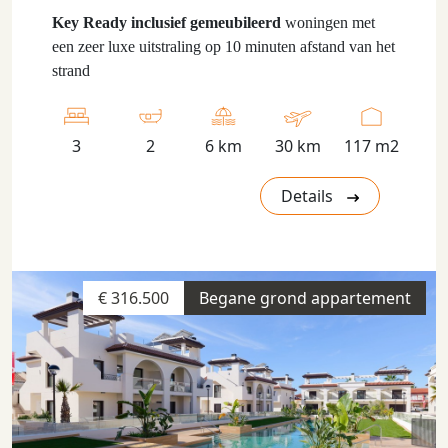
Key Ready inclusief gemeubileerd
woningen met
een zeer luxe uitstraling op 10 minuten afstand van het
strand
3
2
6 km
30 km
117 m2
Details
€ 316.500
Begane grond appartement