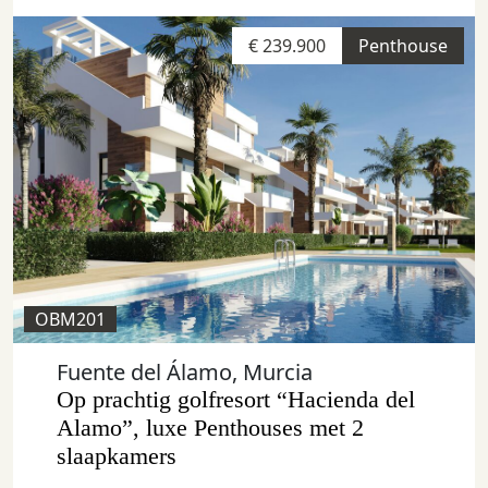
€ 239.900
Penthouse
OBM201
Fuente del Álamo, Murcia
Op prachtig golfresort “Hacienda del
Alamo”, luxe Penthouses met 2
slaapkamers