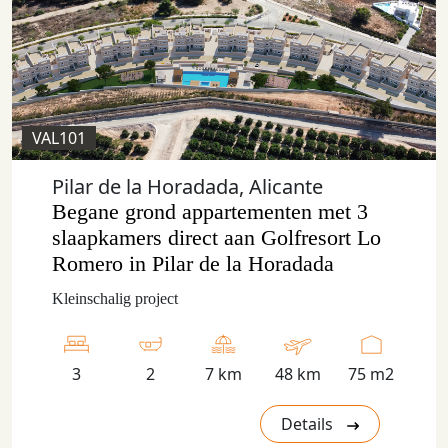
VAL101
Pilar de la Horadada, Alicante
Begane grond appartementen met 3
slaapkamers direct aan Golfresort Lo
Romero in Pilar de la Horadada
Kleinschalig project
3
2
7 km
48 km
75 m2
Details