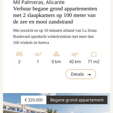
Mil Palmeras, Alicante
Verhuur begane grond appartementen
met 2 slaapkamers op 100 meter van
de zee en mooi zandstrand
Met zeezicht en op 10 minuten afstand van La Zenia
Boulevard openlucht winkelcentrum met meer dan
160 winkels en horeca
2
1
0 km
42 km
71 m2
Details
€ 320.000
Begane grond appartement