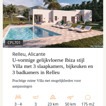
CPL701
Relleu, Alicante
U-vormige gelijkvloerse Ibiza stijl
Villa met 3 slaapkamers, bijkeuken en
3 badkamers in Relleu
Prachtige ruime Villa met mogelijkheden voor
aanpassingen
3 - 4
3
23 km
50 km
175 m2