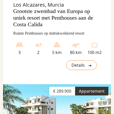
Los Alcazares, Murcia
Grootste zwembad van Europa op
uniek resort met Penthouses aan de
Costa Calida
Ruime Penthouses op indrukwekkend resort
3
2
5 km
80 km
100 m2
Details
€ 289.900
Appartement