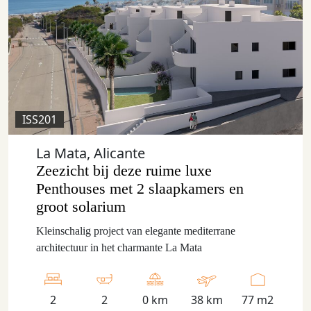
ISS201
La Mata, Alicante
Zeezicht bij deze ruime luxe
Penthouses met 2 slaapkamers en
groot solarium
Kleinschalig project van elegante mediterrane
architectuur in het charmante La Mata
2
2
0 km
38 km
77 m2