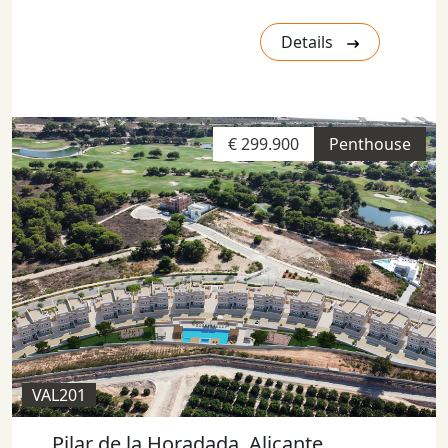
Details
€ 299.900
Penthouse
VAL201
Pilar de la Horadada, Alicante