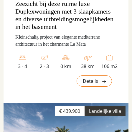
Zeezicht bij deze ruime luxe
Duplexwoningen met 3 slaapkamers
en diverse uitbreidingsmogelijkheden
in het basement
Kleinschalig project van elegante mediterrane
architectuur in het charmante La Mata
3 - 4
2 - 3
0 km
38 km
106 m2
Details
€ 439.900
Landelijke villa