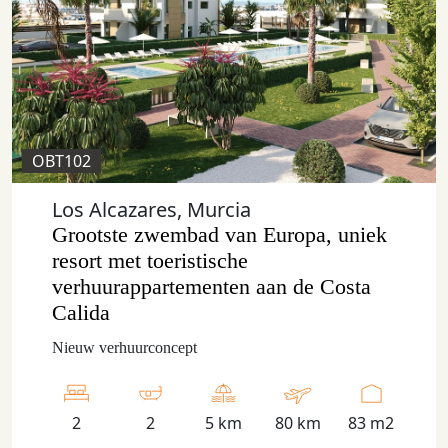
OBT102
Los Alcazares, Murcia
Grootste zwembad van Europa, uniek
resort met toeristische
verhuurappartementen aan de Costa
Calida
Nieuw verhuurconcept
2
2
5 km
80 km
83 m2