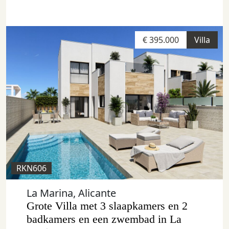
€ 395.000
Villa
RKN606
La Marina, Alicante
Grote Villa met 3 slaapkamers en 2
badkamers en een zwembad in La