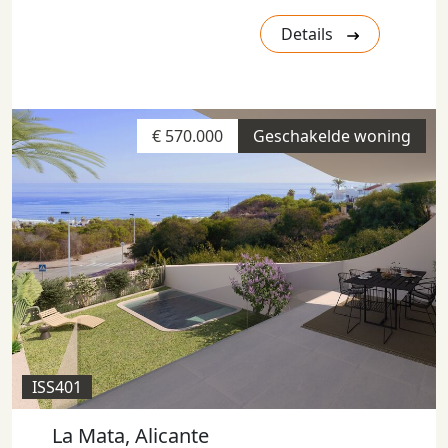
Details
€ 570.000
Geschakelde woning
ISS401
La Mata, Alicante