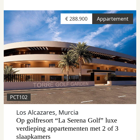
€ 288.900
Appartement
PCT102
Los Alcazares, Murcia
Op golfresort “La Serena Golf” luxe
verdieping appartementen met 2 of 3
slaapkamers