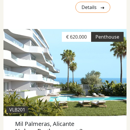
Details
€ 620.000
Penthouse
VLB201
Mil Palmeras, Alicante