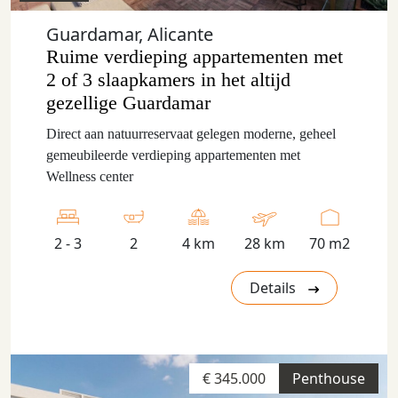
Guardamar, Alicante
Ruime verdieping appartementen met
2 of 3 slaapkamers in het altijd
gezellige Guardamar
Direct aan natuurreservaat gelegen moderne, geheel
gemeubileerde verdieping appartementen met
Wellness center
2 - 3
2
4 km
28 km
70 m2
Details
€ 345.000
Penthouse