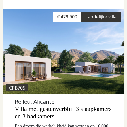
€ 479.900
Landelijke villa
CPB705
Relleu, Alicante
Villa met gastenverblijf 3 slaapkamers
en 3 badkamers
Een droom die werkelijkheid kan worden op 10.000