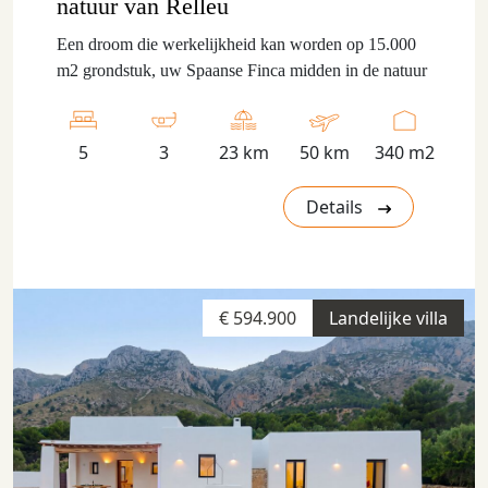
natuur van Relleu
Een droom die werkelijkheid kan worden op 15.000
m2 grondstuk, uw Spaanse Finca midden in de natuur
5
3
23 km
50 km
340 m2
Details
€ 594.900
Landelijke villa