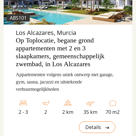
ABS101
Los Alcazares, Murcia
Op Toplocatie, begane grond
appartementen met 2 en 3
slaapkamers, gemeenschappelijk
zwembad, in Los Alcazares
Appartementen volgens uniek ontwerp met garage,
gym, sauna, jacuzzi en uitstekende
verhuurmogelijkheden
2 - 3
2
2 km
35 km
70 m2
Details