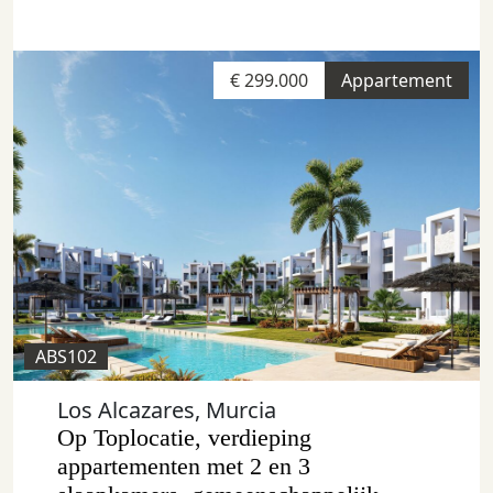
€ 299.000
Appartement
ABS102
Los Alcazares, Murcia
Op Toplocatie, verdieping
appartementen met 2 en 3