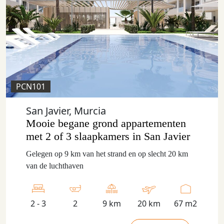
PCN101
San Javier, Murcia
Mooie begane grond appartementen
met 2 of 3 slaapkamers in San Javier
Gelegen op 9 km van het strand en op slecht 20 km
van de luchthaven
2 - 3
2
9 km
20 km
67 m2