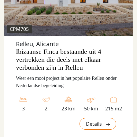
CPM705
Relleu, Alicante
Ibizaanse Finca bestaande uit 4
vertrekken die deels met elkaar
verbonden zijn in Relleu
Weer een mooi project in het populaire Relleu onder
Nederlandse begeleiding
3
2
23 km
50 km
215 m2
Details