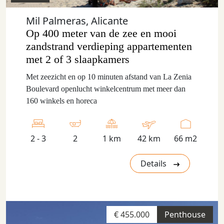
Mil Palmeras, Alicante
Op 400 meter van de zee en mooi
zandstrand verdieping appartementen
met 2 of 3 slaapkamers
Met zeezicht en op 10 minuten afstand van La Zenia
Boulevard openlucht winkelcentrum met meer dan
160 winkels en horeca
2 - 3
2
1 km
42 km
66 m2
Details
€ 455.000
Penthouse