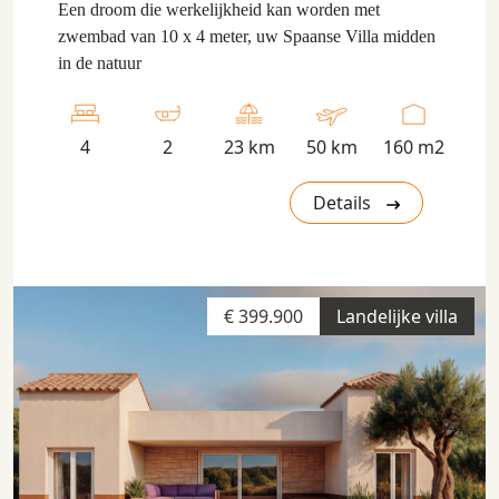
Een droom die werkelijkheid kan worden met
zwembad van 10 x 4 meter, uw Spaanse Villa midden
in de natuur
4
2
23 km
50 km
160 m2
Details
€ 399.900
Landelijke villa