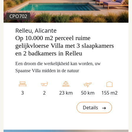
CPO702
Relleu, Alicante
Op 10.000 m2 perceel ruime
gelijkvloerse Villa met 3 slaapkamers
en 2 badkamers in Relleu
Een droom die werkelijkheid kan worden, uw
Spaanse Villa midden in de natuur
3
2
23 km
50 km
155 m2
Details