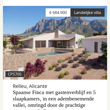
€ 684.900
Landelijke villa
CPS705
Relleu, Alicante
Spaanse Finca met gastenverblijf en 5
slaapkamers, in een adembenemende
vallei, omringd door de prachtige