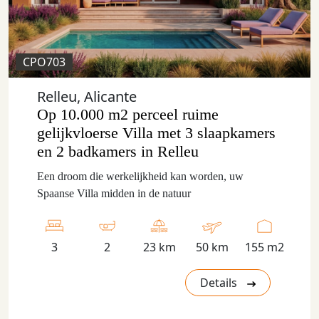
CPO703
Relleu, Alicante
Op 10.000 m2 perceel ruime
gelijkvloerse Villa met 3 slaapkamers
en 2 badkamers in Relleu
Een droom die werkelijkheid kan worden, uw
Spaanse Villa midden in de natuur
3
2
23 km
50 km
155 m2
Details