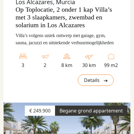
Los Alcazares, Murcia
Op Toplocatie, 2 onder 1 kap Villa’s
met 3 slaapkamers, zwembad en
solarium in Los Alcazares
Villa’s volgens uniek ontwerp met garage, gym,
sauna, jacuzzi en uitstekende verhuurmogelijkheden
3
2
8 km
30 km
99 m2
Details
€ 249.900
Begane grond appartement