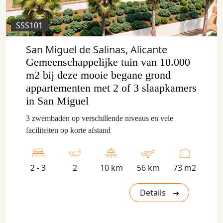
SSS101
San Miguel de Salinas, Alicante
Gemeenschappelijke tuin van 10.000
m2 bij deze mooie begane grond
appartementen met 2 of 3 slaapkamers
in San Miguel
3 zwembaden op verschillende niveaus en vele
faciliteiten op korte afstand
2 - 3
2
10 km
56 km
73 m2
Details