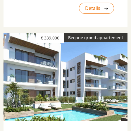
Details
Begane grond appartement
€ 339.000