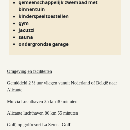
gemeenschappelijk zwembad met
binnentuin
kinderspeeltoestellen
gym
jacuzzi
sauna
ondergrondse garage
Omgeving en faciliteiten
Gemiddeld 2 ½ uur vliegen vanuit Nederland of België naar
Alicante
Murcia Luchthaven 35 km 30 minuten
Alicante luchthaven 80 km 55 minuten
Golf, op golfresort La Serena Golf