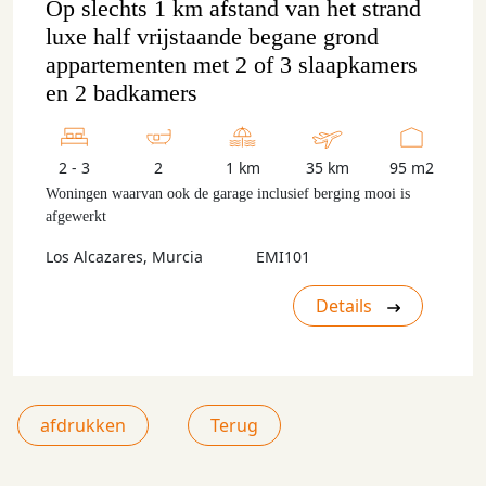
Op slechts 1 km afstand van het strand
luxe half vrijstaande begane grond
appartementen met 2 of 3 slaapkamers
en 2 badkamers
2 - 3
2
1 km
35 km
95 m2
Woningen waarvan ook de garage inclusief berging mooi is
afgewerkt
Los Alcazares, Murcia
EMI101
Details
afdrukken
Terug