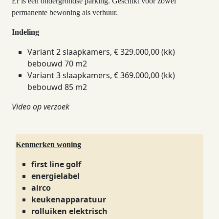
Er is een ondergrondse parking. Geschikt voor zowel
permanente bewoning als verhuur.
Indeling
Variant 2 slaapkamers, € 329.000,00 (kk)
bebouwd 70 m2
Variant 3 slaapkamers, € 369.000,00 (kk)
bebouwd 85 m2
Video op verzoek
Kenmerken woning
first line golf
energielabel
airco
keukenapparatuur
rolluiken elektrisch