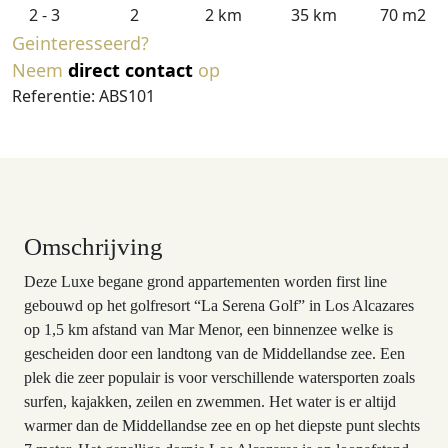
2 - 3
2
2 km
35 km
70 m2
Geinteresseerd?
Neem
direct contact
op
Referentie: ABS101
Omschrijving
Deze Luxe begane grond appartementen worden first line
gebouwd op het golfresort “La Serena Golf” in Los Alcazares
op 1,5 km afstand van Mar Menor, een binnenzee welke is
gescheiden door een landtong van de Middellandse zee. Een
plek die zeer populair is voor verschillende watersporten zoals
surfen, kajakken, zeilen en zwemmen. Het water is er altijd
warmer dan de Middellandse zee en op het diepste punt slechts