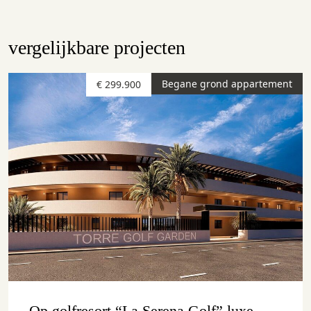
vergelijkbare projecten
Begane grond appartement
€ 299.900
Op golfresort “La Serena Golf” luxe