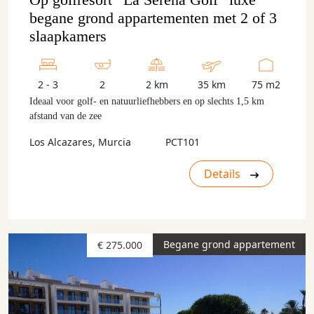
begane grond appartementen met 2 of 3
slaapkamers
2 - 3
2
2 km
35 km
75 m2
Ideaal voor golf- en natuurliefhebbers en op slechts 1,5 km
afstand van de zee
Los Alcazares, Murcia
PCT101
Details
Begane grond appartement
€ 275.000