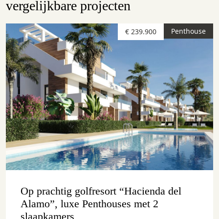
vergelijkbare projecten
Penthouse
€ 239.900
Op prachtig golfresort “Hacienda del
Alamo”, luxe Penthouses met 2
slaapkamers