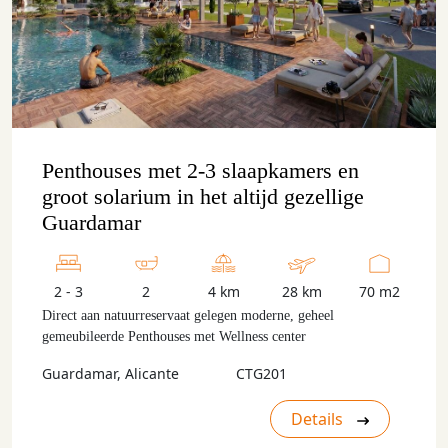
Penthouses met 2-3 slaapkamers en
groot solarium in het altijd gezellige
Guardamar
2 - 3
2
4 km
28 km
70 m2
Direct aan natuurreservaat gelegen moderne, geheel
gemeubileerde Penthouses met Wellness center
Guardamar, Alicante
CTG201
Details