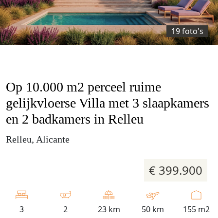
19 foto's
Op 10.000 m2 perceel ruime
gelijkvloerse Villa met 3 slaapkamers
en 2 badkamers in Relleu
Relleu, Alicante
€ 399.900
3
2
23 km
50 km
155 m2