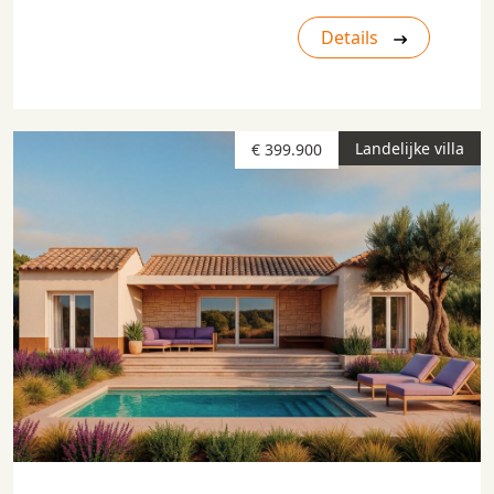
Details
Landelijke villa
€ 399.900