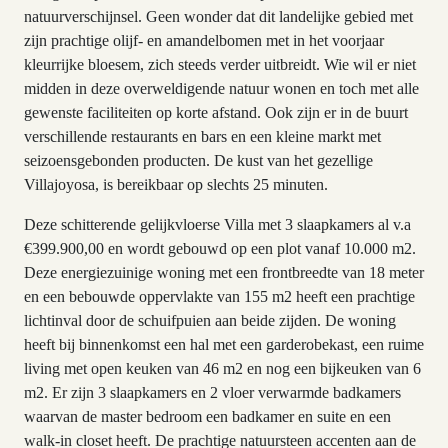
natuurverschijnsel. Geen wonder dat dit landelijke gebied met
zijn prachtige olijf- en amandelbomen met in het voorjaar
kleurrijke bloesem, zich steeds verder uitbreidt. Wie wil er niet
midden in deze overweldigende natuur wonen en toch met alle
gewenste faciliteiten op korte afstand. Ook zijn er in de buurt
verschillende restaurants en bars en een kleine markt met
seizoensgebonden producten. De kust van het gezellige
Villajoyosa, is bereikbaar op slechts 25 minuten.
Deze schitterende gelijkvloerse Villa met 3 slaapkamers al v.a
€399.900,00 en wordt gebouwd op een plot vanaf 10.000 m2.
Deze energiezuinige woning met een frontbreedte van 18 meter
en een bebouwde oppervlakte van 155 m2 heeft een prachtige
lichtinval door de schuifpuien aan beide zijden. De woning
heeft bij binnenkomst een hal met een garderobekast, een ruime
living met open keuken van 46 m2 en nog een bijkeuken van 6
m2. Er zijn 3 slaapkamers en 2 vloer verwarmde badkamers
waarvan de master bedroom een badkamer en suite en een
walk-in closet heeft. De prachtige natuursteen accenten aan de