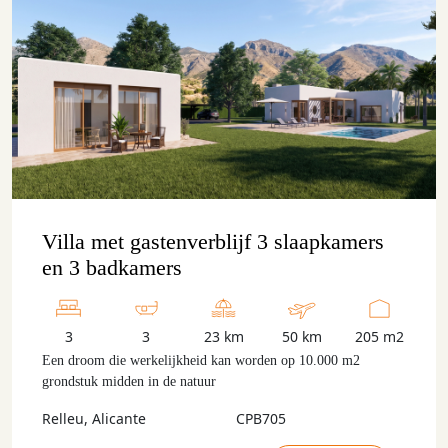
Villa met gastenverblijf 3 slaapkamers
en 3 badkamers
3
3
23 km
50 km
205 m2
Een droom die werkelijkheid kan worden op 10.000 m2
grondstuk midden in de natuur
Relleu, Alicante
CPB705