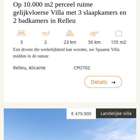
Op 10.000 m2 perceel ruime
gelijkvloerse Villa met 3 slaapkamers en
2 badkamers in Relleu
3
2
23 km
50 km
155 m2
Een droom die werkelijkheid kan worden, uw Spaanse Villa
midden in de natuur
Relleu, Alicante
CPO702
Details
Landelijke villa
€ 479.900