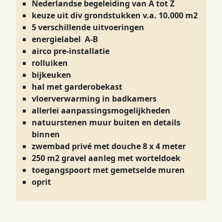
Nederlandse begeleiding van A tot Z
keuze uit div grondstukken v.a. 10.000 m2
5 verschillende uitvoeringen
energielabel A-B
airco pre-installatie
rolluiken
bijkeuken
hal met garderobekast
vloerverwarming in badkamers
allerlei aanpassingsmogelijkheden
natuurstenen muur buiten en details
binnen
zwembad privé met douche 8 x 4 meter
250 m2 gravel aanleg met worteldoek
toegangspoort met gemetselde muren
oprit