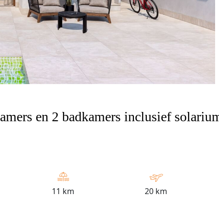
kamers en 2 badkamers inclusief solariu
11 km
20 km