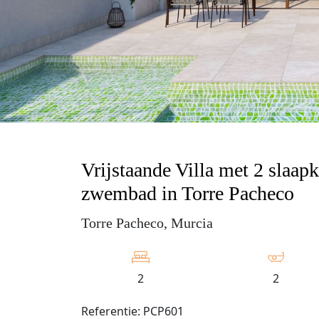
Vrijstaande Villa met 2 slaap
zwembad in Torre Pacheco
Torre Pacheco, Murcia
2
2
Referentie: PCP601