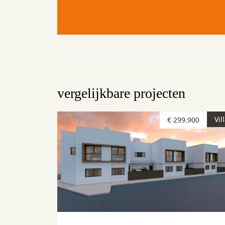
vergelijkbare projecten
Vil
€ 299.900