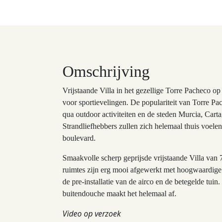
Omschrijving
Vrijstaande Villa in het gezellige Torre Pacheco o
voor sportievelingen. De populariteit van Torre Pa
qua outdoor activiteiten en de steden Murcia, Car
Strandliefhebbers zullen zich helemaal thuis voele
boulevard.
Smaakvolle scherp geprijsde vrijstaande Villa va
ruimtes zijn erg mooi afgewerkt met hoogwaardige m
de pre-installatie van de airco en de betegelde tu
buitendouche maakt het helemaal af.
Video op verzoek