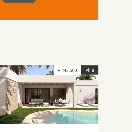
Villa
€ 443.500