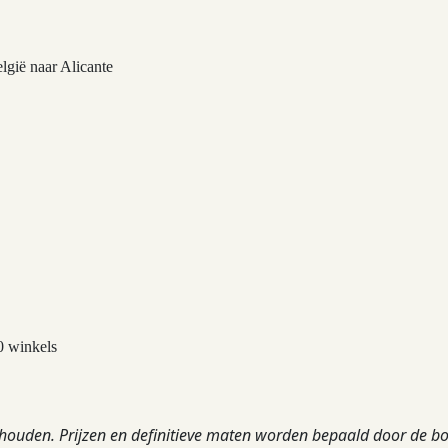
lgië naar Alicante
0 winkels
ehouden. Prijzen en definitieve maten worden bepaald door de b