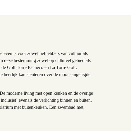
eleven is voor zowel liefhebbers van cultuur als
van deze bestemming zowel op cultureel gebied als
b de Golf Torre Pacheco en La Torre Golf.
je heerlijk kan slenteren over de mooi aangelegde
. De moderne living met open keuken en de overige
nclusief, evenals de verlichting binnen en buiten,
ot solarium met buitenkeuken. Een zwembad met