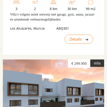
3
2
8 km
30 km
99 m2
Villa’s volgens uniek ontwerp met garage, gym, sauna, jacuzzi
en uitstekende verhuurmogelijkheden
Los Alcazares, Murcia
ABQ301
Details
Villa
€ 299.900