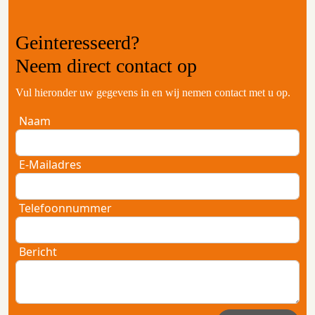
Geinteresseerd?
Neem
direct contact
op
Vul hieronder uw gegevens in en wij nemen contact met u op.
Naam
E-Mailadres
Telefoonnummer
Bericht