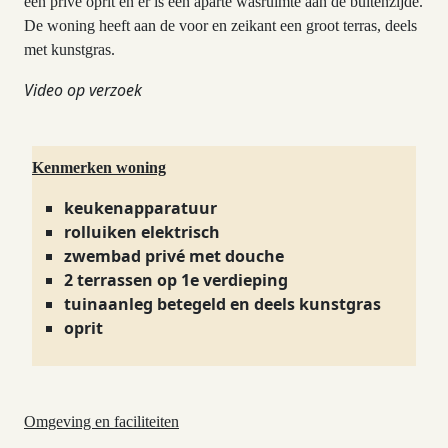
een privé oprit en er is een aparte wasruimte aan de buitenzijde.
De woning heeft aan de voor en zeikant een groot terras, deels
met kunstgras.
Video op verzoek
Kenmerken woning
keukenapparatuur
rolluiken elektrisch
zwembad privé met douche
2 terrassen op 1e verdieping
tuinaanleg betegeld en deels kunstgras
oprit
Omgeving en faciliteiten