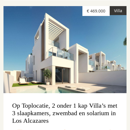
Villa
€ 469.000
Op Toplocatie, 2 onder 1 kap Villa’s met
3 slaapkamers, zwembad en solarium in
Los Alcazares