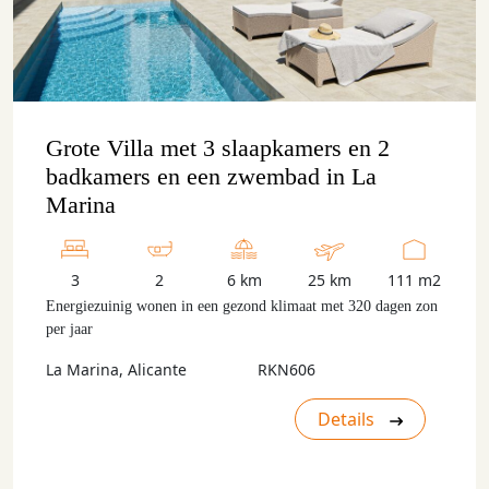
Grote Villa met 3 slaapkamers en 2
badkamers en een zwembad in La
Marina
3
2
6 km
25 km
111 m2
Energiezuinig wonen in een gezond klimaat met 320 dagen zon
per jaar
La Marina, Alicante
RKN606
Details