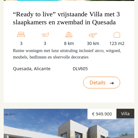
“Ready to live” vrijstaande Villa met 3
slaapkamers en zwembad in Quesada
3
3
8 km
30 km
123 m2
Ruime woningen met luxe uitstraling inclusief airco, witgoed,
meubels, bedlinnen en sfeervolle decoraties
Quesada, Alicante
DLV605
Details
Villa
€ 949.900