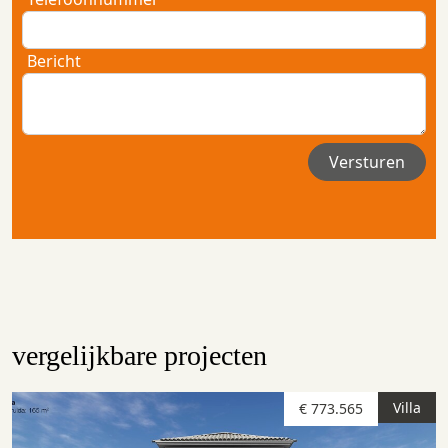
Bericht
vergelijkbare projecten
Villa
€ 773.565