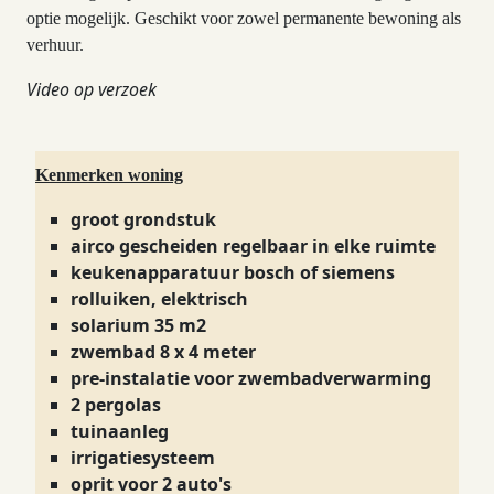
optie mogelijk. Geschikt voor zowel permanente bewoning als
verhuur.
Video op verzoek
Kenmerken woning
groot grondstuk
airco gescheiden regelbaar in elke ruimte
keukenapparatuur bosch of siemens
rolluiken, elektrisch
solarium 35 m2
zwembad 8 x 4 meter
pre-instalatie voor zwembadverwarming
2 pergolas
tuinaanleg
irrigatiesysteem
oprit voor 2 auto's