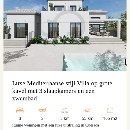
Luxe Mediterraanse stijl Villa op grote
kavel met 3 slaapkamers en een
zwembad
3
3
5 km
55 km
165 m2
Ruime woningen met een luxe uitstraling in Quesada