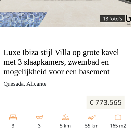
13 foto's
Luxe Ibiza stijl Villa op grote kavel
met 3 slaapkamers, zwembad en
mogelijkheid voor een basement
Quesada, Alicante
€ 773.565
3
3
5 km
55 km
165 m2