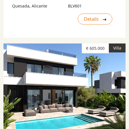
Quesada, Alicante
BLV601
Details
Villa
€ 605.000