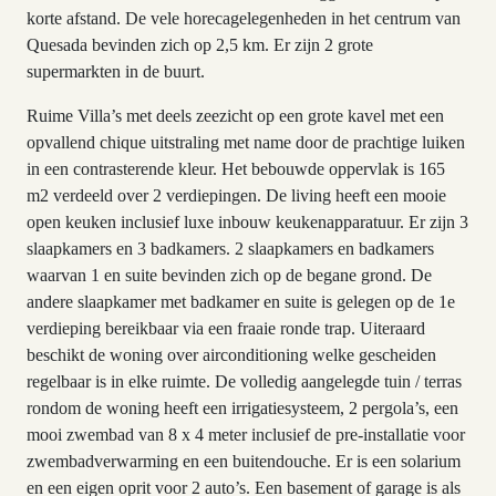
korte afstand. De vele horecagelegenheden in het centrum van
Quesada bevinden zich op 2,5 km. Er zijn 2 grote
supermarkten in de buurt.
Ruime Villa’s met deels zeezicht op een grote kavel met een
opvallend chique uitstraling met name door de prachtige luiken
in een contrasterende kleur. Het bebouwde oppervlak is 165
m2 verdeeld over 2 verdiepingen. De living heeft een mooie
open keuken inclusief luxe inbouw keukenapparatuur. Er zijn 3
slaapkamers en 3 badkamers. 2 slaapkamers en badkamers
waarvan 1 en suite bevinden zich op de begane grond. De
andere slaapkamer met badkamer en suite is gelegen op de 1e
verdieping bereikbaar via een fraaie ronde trap. Uiteraard
beschikt de woning over airconditioning welke gescheiden
regelbaar is in elke ruimte. De volledig aangelegde tuin / terras
rondom de woning heeft een irrigatiesysteem, 2 pergola’s, een
mooi zwembad van 8 x 4 meter inclusief de pre-installatie voor
zwembadverwarming en een buitendouche. Er is een solarium
en een eigen oprit voor 2 auto’s. Een basement of garage is als