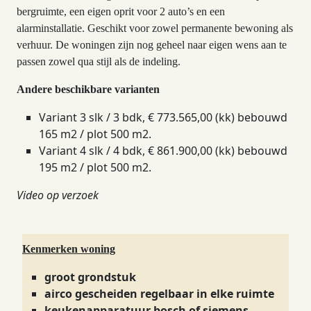
bergruimte, een eigen oprit voor 2 auto’s en een
alarminstallatie. Geschikt voor zowel permanente bewoning als
verhuur. De woningen zijn nog geheel naar eigen wens aan te
passen zowel qua stijl als de indeling.
Andere beschikbare varianten
Variant 3 slk / 3 bdk, € 773.565,00 (kk) bebouwd
165 m2 / plot 500 m2.
Variant 4 slk / 4 bdk, € 861.900,00 (kk) bebouwd
195 m2 / plot 500 m2.
Video op verzoek
Kenmerken woning
groot grondstuk
airco gescheiden regelbaar in elke ruimte
keukenapparatuur bosch of siemens