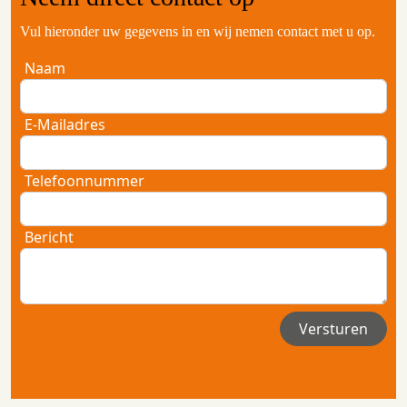
Vul hieronder uw gegevens in en wij nemen contact met u op.
Naam
E-Mailadres
Telefoonnummer
Bericht