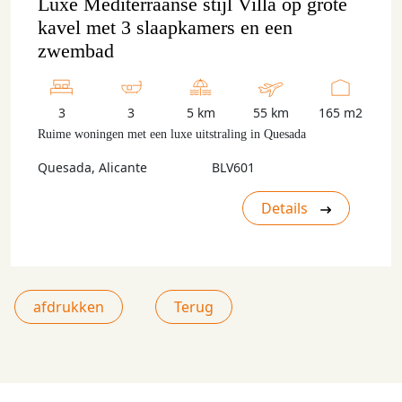
Luxe Mediterraanse stijl Villa op grote
kavel met 3 slaapkamers en een
zwembad
3
3
5 km
55 km
165 m2
Ruime woningen met een luxe uitstraling in Quesada
Quesada, Alicante
BLV601
Details
afdrukken
Terug