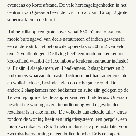
eveneens op korte afstand. De vele horecagelegenheden in het
centrum van Quesada bevinden zich op 2,5 km. Er zijn 2 grote
supermarkten in de buurt.
Ruime Villa op een grote kavel vanaf 650 m2 met opvallend
mooie buitengevel van deels natuursteen of indien gewenst in
een andere stijl. Het bebouwde oppervlak is 208 m2 verdeeld
over 2 verdiepingen. De living heeft een moderne keuken met
kookeiland waarbij de luxe inbouw keukenapparatuur inclusief
is. Er zijn 4 slaapkamers en 4 badkamers. 2 slaapkamers en 2
badkamers waarvan de master bedroom met badkamer en suite
en walk-in closet, bevinden zich op de begane grond. De
andere 2 slaapkamers met badkamer en suite zijn gelegen op de
1e verdieping met beide aangrenzend een flink terras. Uiteraard
beschikt de woning over airconditioning welke gescheiden
regelbaar is in elke ruimte. De volledig aangelegde tuin / terras
rondom de woning heeft een irrigatiesysteem, een pergola, een
mooi zwembad van 8 x 4 meter inclusief de pre-installatie voor
zwembadverwarming en een buitendouche. Er is een aparte