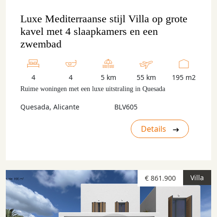
Luxe Mediterraanse stijl Villa op grote
kavel met 4 slaapkamers en een
zwembad
4
4
5 km
55 km
195 m2
Ruime woningen met een luxe uitstraling in Quesada
Quesada, Alicante
BLV605
Details
Villa
€ 861.900