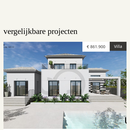
vergelijkbare projecten
Villa
€ 861.900