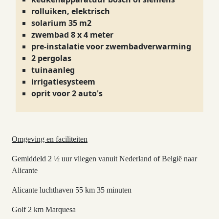
rolluiken, elektrisch
solarium 35 m2
zwembad 8 x 4 meter
pre-instalatie voor zwembadverwarming
2 pergolas
tuinaanleg
irrigatiesysteem
oprit voor 2 auto's
Omgeving en faciliteiten
Gemiddeld 2 ½ uur vliegen vanuit Nederland of België naar
Alicante
Alicante luchthaven 55 km 35 minuten
Golf 2 km Marquesa