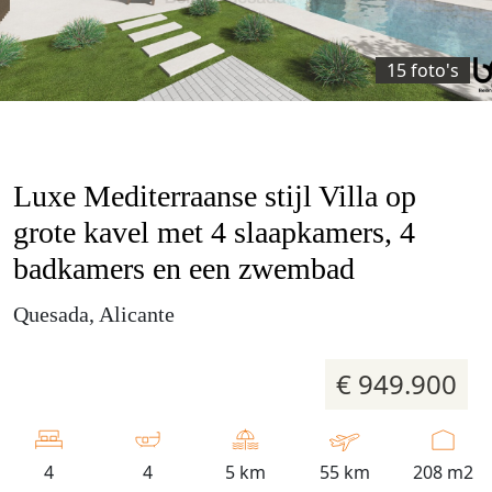
15 foto's
Luxe Mediterraanse stijl Villa op
grote kavel met 4 slaapkamers, 4
badkamers en een zwembad
Quesada, Alicante
€ 949.900
4
4
5 km
55 km
208 m2