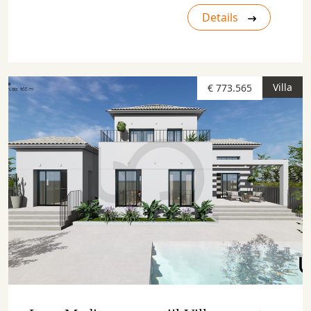
Details
Villa
€ 773.565