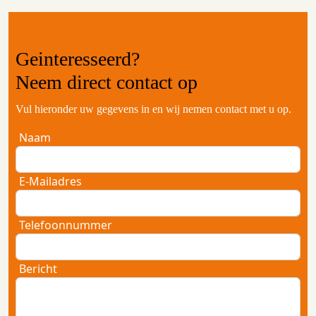
Geinteresseerd?
Neem
direct contact
op
Vul hieronder uw gegevens in en wij nemen contact met u op.
Naam
E-Mailadres
Telefoonnummer
Bericht