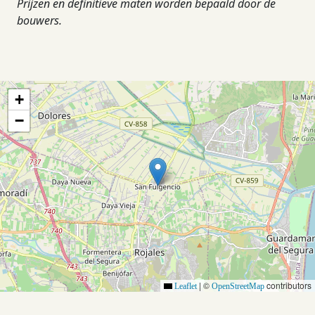
Prijzen en definitieve maten worden bepaald door de
bouwers.
+
−
|
©
contributors
Leaflet
OpenStreetMap