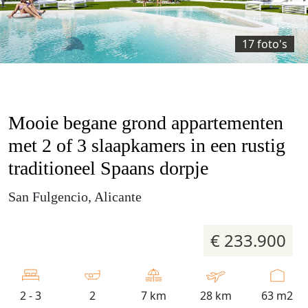
17 foto's
Mooie begane grond appartementen
met 2 of 3 slaapkamers in een rustig
traditioneel Spaans dorpje
San Fulgencio, Alicante
€ 233.900
2 - 3
2
7 km
28 km
63 m2