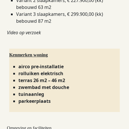
Variant 2 slaapkamers, € 227.900,00 (kk)
bebouwd 63 m2
Variant 3 slaapkamers, € 299.900,00 (kk)
bebouwd 87 m2
Video op verzoek
Kenmerken woning
airco pre-installatie
rolluiken elektrisch
terras 26 m2 – 46 m2
zwembad met douche
tuinaanleg
parkeerplaats
Omgeving en faciliteiten