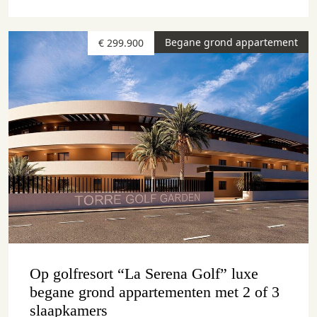
Begane grond appartement
€ 299.900
Op golfresort “La Serena Golf” luxe
begane grond appartementen met 2 of 3
slaapkamers