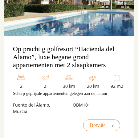
Op prachtig golfresort “Hacienda del
Alamo”, luxe begane grond
appartementen met 2 slaapkamers
2
2
30 km
20 km
92 m2
Scherp geprijsde appartementen gelegen aan de natuur
Fuente del Álamo,
OBM101
Murcia
Details