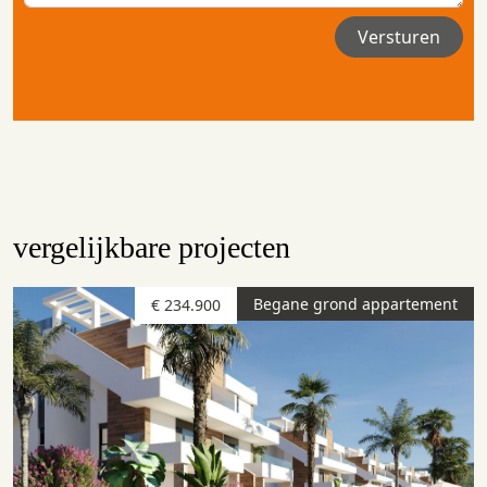
vergelijkbare projecten
Begane grond appartement
€ 234.900