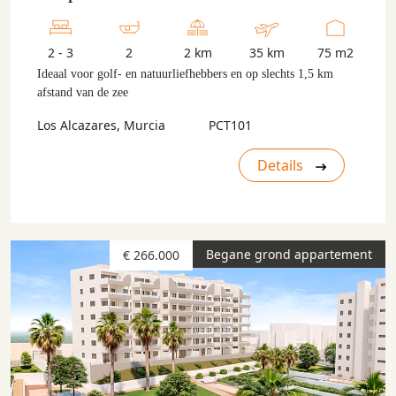
2 - 3
2
2 km
35 km
75 m2
Ideaal voor golf- en natuurliefhebbers en op slechts 1,5 km
afstand van de zee
Los Alcazares, Murcia
PCT101
Details
Begane grond appartement
€ 266.000