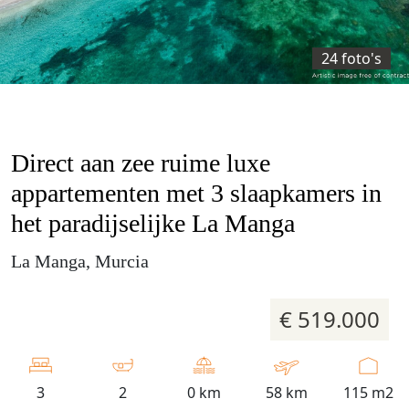
24 foto's
Direct aan zee ruime luxe
appartementen met 3 slaapkamers in
het paradijselijke La Manga
La Manga, Murcia
€ 519.000
3
2
0 km
58 km
115 m2