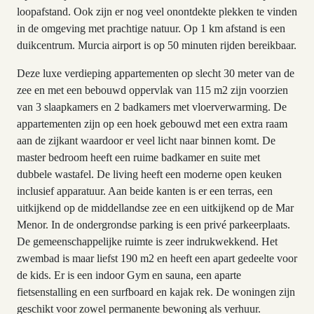
loopafstand. Ook zijn er nog veel onontdekte plekken te vinden
in de omgeving met prachtige natuur. Op 1 km afstand is een
duikcentrum. Murcia airport is op 50 minuten rijden bereikbaar.
Deze luxe verdieping appartementen op slecht 30 meter van de
zee en met een bebouwd oppervlak van 115 m2 zijn voorzien
van 3 slaapkamers en 2 badkamers met vloerverwarming. De
appartementen zijn op een hoek gebouwd met een extra raam
aan de zijkant waardoor er veel licht naar binnen komt. De
master bedroom heeft een ruime badkamer en suite met
dubbele wastafel. De living heeft een moderne open keuken
inclusief apparatuur. Aan beide kanten is er een terras, een
uitkijkend op de middellandse zee en een uitkijkend op de Mar
Menor. In de ondergrondse parking is een privé parkeerplaats.
De gemeenschappelijke ruimte is zeer indrukwekkend. Het
zwembad is maar liefst 190 m2 en heeft een apart gedeelte voor
de kids. Er is een indoor Gym en sauna, een aparte
fietsenstalling en een surfboard en kajak rek. De woningen zijn
geschikt voor zowel permanente bewoning als verhuur.