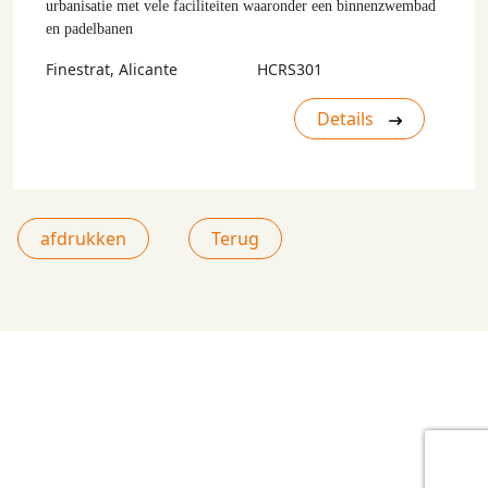
urbanisatie met vele faciliteiten waaronder een binnenzwembad
en padelbanen
Finestrat, Alicante
HCRS301
Details
afdrukken
Terug