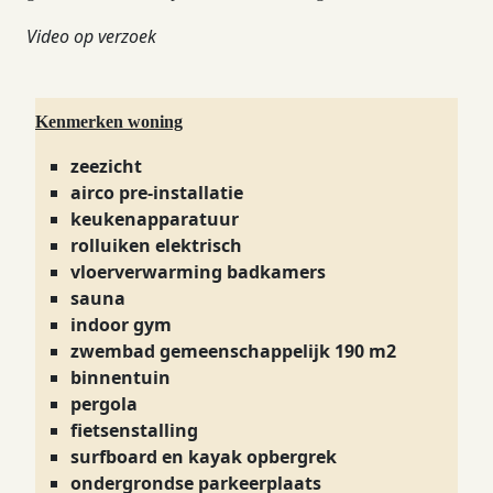
Video op verzoek
Kenmerken woning
zeezicht
airco pre-installatie
keukenapparatuur
rolluiken elektrisch
vloerverwarming badkamers
sauna
indoor gym
zwembad gemeenschappelijk 190 m2
binnentuin
pergola
fietsenstalling
surfboard en kayak opbergrek
ondergrondse parkeerplaats