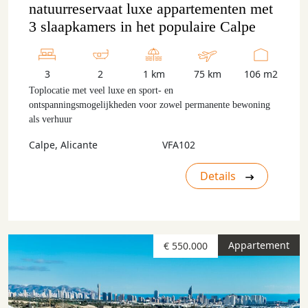
natuurreservaat luxe appartementen met
3 slaapkamers in het populaire Calpe
3
2
1 km
75 km
106 m2
Toplocatie met veel luxe en sport- en
ontspanningsmogelijkheden voor zowel permanente bewoning
als verhuur
Calpe, Alicante
VFA102
Details
Appartement
€ 550.000