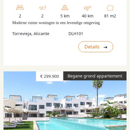
2
2
5 km
40 km
81 m2
Moderne ruime woningen in een levendige omgeving
Torrevieja, Alicante
DLH101
Details
Begane grond appartement
€ 299.900