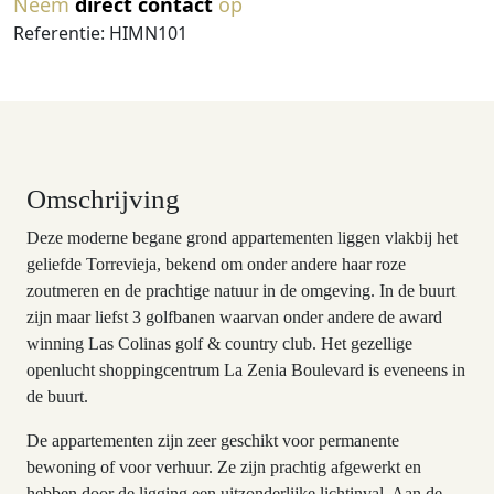
Neem
direct contact
op
Referentie: HIMN101
Omschrijving
Deze moderne begane grond appartementen liggen vlakbij het
geliefde Torrevieja, bekend om onder andere haar roze
zoutmeren en de prachtige natuur in de omgeving. In de buurt
zijn maar liefst 3 golfbanen waarvan onder andere de award
winning Las Colinas golf & country club. Het gezellige
openlucht shoppingcentrum La Zenia Boulevard is eveneens in
de buurt.
De appartementen zijn zeer geschikt voor permanente
bewoning of voor verhuur. Ze zijn prachtig afgewerkt en
hebben door de ligging een uitzonderlijke lichtinval. Aan de