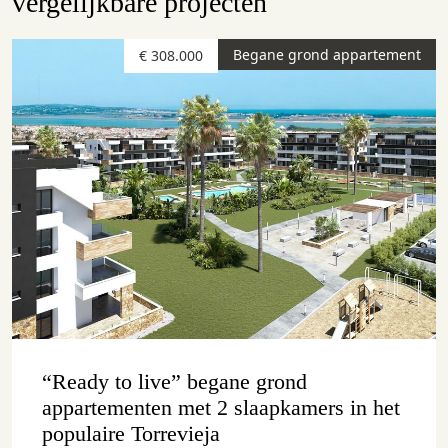
vergelijkbare projecten
Begane grond appartement
€ 308.000
“Ready to live” begane grond
appartementen met 2 slaapkamers in het
populaire Torrevieja